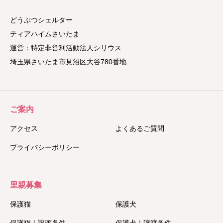
どうぶつシェルター
ティアハイムさいたま
運営：特定非営利活動法人シリウス
埼玉県さいたま市見沼区大谷780番地
ご案内
アクセス
よくあるご質問
プライバシーポリシー
里親募集
保護猫
保護犬
保護猫｜譲渡条件
保護犬｜譲渡条件