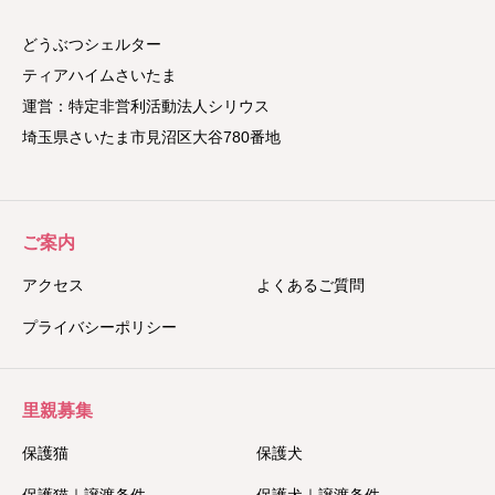
どうぶつシェルター
ティアハイムさいたま
運営：特定非営利活動法人シリウス
埼玉県さいたま市見沼区大谷780番地
ご案内
アクセス
よくあるご質問
プライバシーポリシー
里親募集
保護猫
保護犬
保護猫｜譲渡条件
保護犬｜譲渡条件