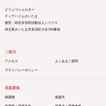
どうぶつシェルター
ティアハイムさいたま
運営：特定非営利活動法人シリウス
埼玉県さいたま市見沼区大谷780番地
ご案内
アクセス
よくあるご質問
プライバシーポリシー
里親募集
保護猫
保護犬
保護猫｜譲渡条件
保護犬｜譲渡条件