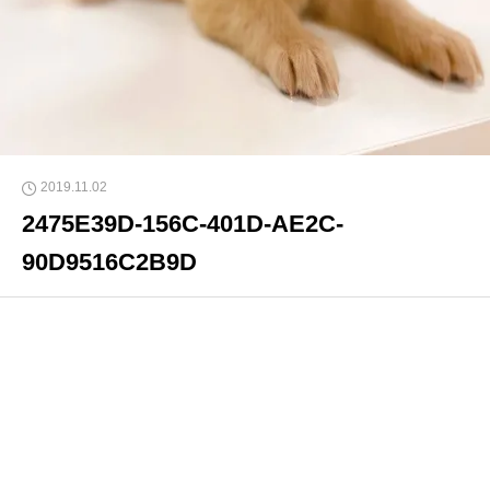
2019.11.02
2475E39D-156C-401D-AE2C-
90D9516C2B9D