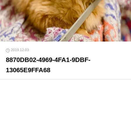
2019.12.03
8870DB02-4969-4FA1-9DBF-
13065E9FFA68