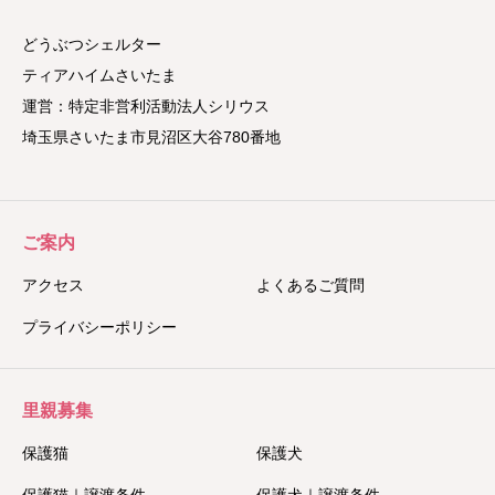
どうぶつシェルター
ティアハイムさいたま
運営：特定非営利活動法人シリウス
埼玉県さいたま市見沼区大谷780番地
ご案内
アクセス
よくあるご質問
プライバシーポリシー
里親募集
保護猫
保護犬
保護猫｜譲渡条件
保護犬｜譲渡条件