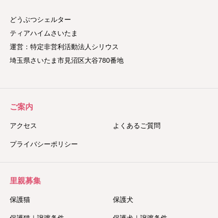
どうぶつシェルター
ティアハイムさいたま
運営：特定非営利活動法人シリウス
埼玉県さいたま市見沼区大谷780番地
ご案内
アクセス
よくあるご質問
プライバシーポリシー
里親募集
保護猫
保護犬
保護猫｜譲渡条件
保護犬｜譲渡条件