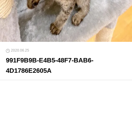
2020.06.25
991F9B9B-E4B5-48F7-BAB6-
4D1786E2605A