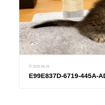
2020.06.25
E99E837D-6719-445A-