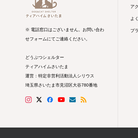
ア
よ
※ 電話窓口はございません。お問い合わ
プ
せフォームにてご連絡ください。
どうぶつシェルター
ティアハイムさいたま
運営：特定非営利活動法人シリウス
埼玉県さいたま市見沼区大谷780番地