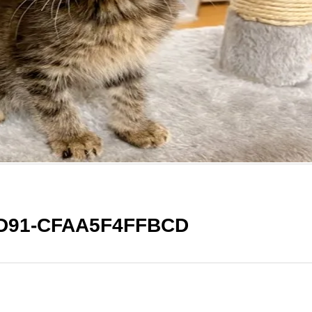
AD91-CFAA5F4FFBCD