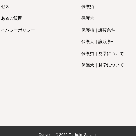
クセス
保護猫
くあるご質問
保護犬
ライバシーポリシー
保護猫｜譲渡条件
保護犬｜譲渡条件
保護猫｜見学について
保護犬｜見学について
Copyright © 2025 Tierheim Saitama