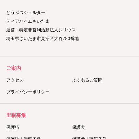
どうぶつシェルター
ティアハイムさいたま
運営：特定非営利活動法人シリウス
埼玉県さいたま市見沼区大谷780番地
ご案内
アクセス
よくあるご質問
プライバシーポリシー
里親募集
保護猫
保護犬
保護猫｜譲渡条件
保護犬｜譲渡条件