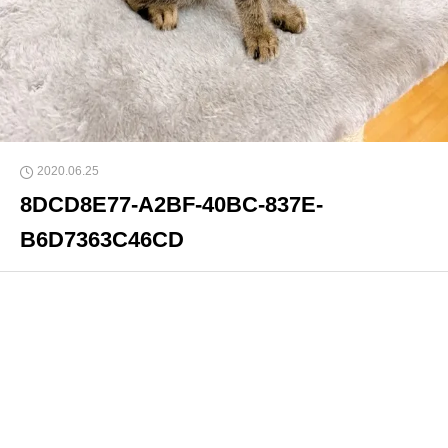
2020.06.25
8DCD8E77-A2BF-40BC-837E-
B6D7363C46CD