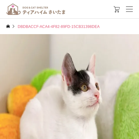

DBDBACCF-ACA4-4F82-89FD-15CB31398DEA