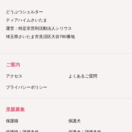
どうぶつシェルター
ティアハイムさいたま
運営：特定非営利活動法人シリウス
埼玉県さいたま市見沼区大谷780番地
ご案内
アクセス
よくあるご質問
プライバシーポリシー
里親募集
保護猫
保護犬
保護猫｜譲渡条件
保護犬｜譲渡条件