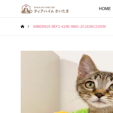
HOME
68BD5819-9EF2-419E-9881-2C1636C225D0