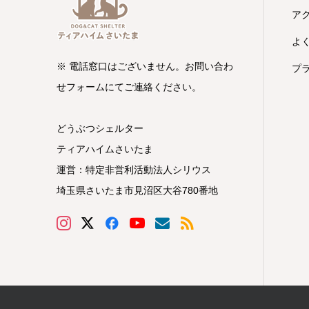
ア
よ
※ 電話窓口はございません。お問い合わ
プ
せフォームにてご連絡ください。
どうぶつシェルター
ティアハイムさいたま
運営：特定非営利活動法人シリウス
埼玉県さいたま市見沼区大谷780番地