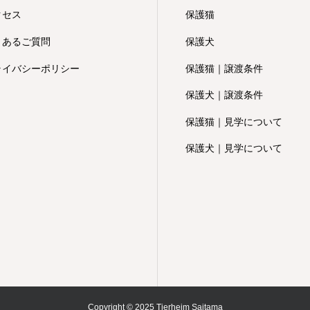
クセス
保護猫
くあるご質問
保護犬
ライバシーポリシー
保護猫｜譲渡条件
保護犬｜譲渡条件
保護猫｜見学について
保護犬｜見学について
Copyright © 2025 Tierheim Saitama