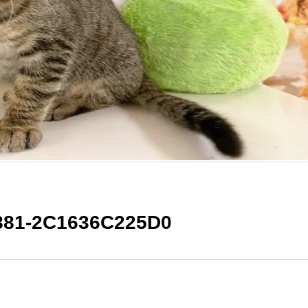
881-2C1636C225D0