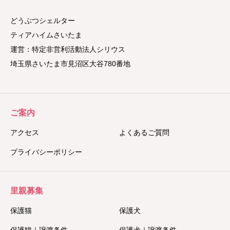
どうぶつシェルター
ティアハイムさいたま
運営：特定非営利活動法人シリウス
埼玉県さいたま市見沼区大谷780番地
ご案内
アクセス
よくあるご質問
プライバシーポリシー
里親募集
保護猫
保護犬
保護猫｜譲渡条件
保護犬｜譲渡条件