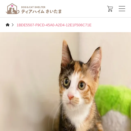

1BDE5507-F9CD-45A0-A2D4-12E1F506C71E