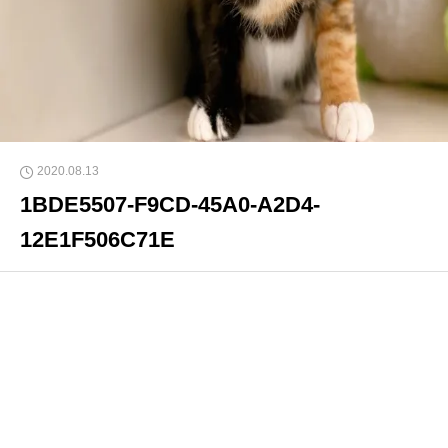
2020.08.13
1BDE5507-F9CD-45A0-A2D4-
12E1F506C71E