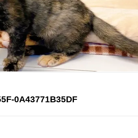
55F-0A43771B35DF