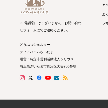
ア
よ
※ 電話窓口はございません。お問い合わ
プ
せフォームにてご連絡ください。
どうぶつシェルター
ティアハイムさいたま
運営：特定非営利活動法人シリウス
埼玉県さいたま市見沼区大谷780番地