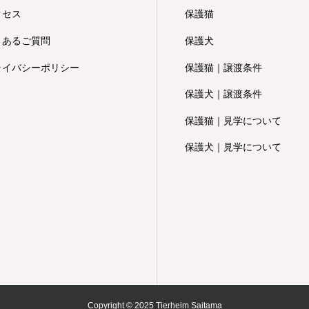
クセス
保護猫
くあるご質問
保護犬
ライバシーポリシー
保護猫｜譲渡条件
保護犬｜譲渡条件
保護猫｜見学について
保護犬｜見学について
Copyright © 2025 Tierheim Saitama