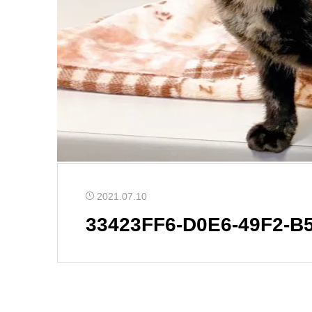
2021.07.10
33423FF6-D0E6-49F2-B