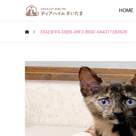
HOME
33423FF6-D0E6-49F2-B55F-0A43771B35DF