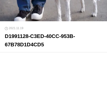
2021.11.19
D1991128-C3ED-40CC-953B-
67B78D1D4CD5