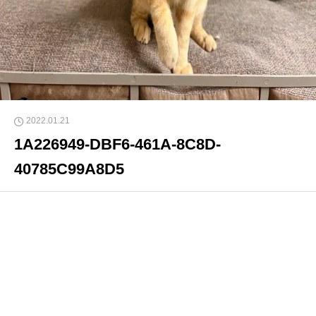
2022.01.21
1A226949-DBF6-461A-8C8D-
40785C99A8D5