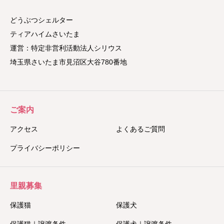
どうぶつシェルター
ティアハイムさいたま
運営：特定非営利活動法人シリウス
埼玉県さいたま市見沼区大谷780番地
ご案内
アクセス
よくあるご質問
プライバシーポリシー
里親募集
保護猫
保護犬
保護猫｜譲渡条件
保護犬｜譲渡条件