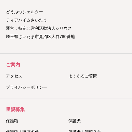
どうぶつシェルター
ティアハイムさいたま
運営：特定非営利活動法人シリウス
埼玉県さいたま市見沼区大谷780番地
ご案内
アクセス
よくあるご質問
プライバシーポリシー
里親募集
保護猫
保護犬
保護猫｜譲渡条件
保護犬｜譲渡条件