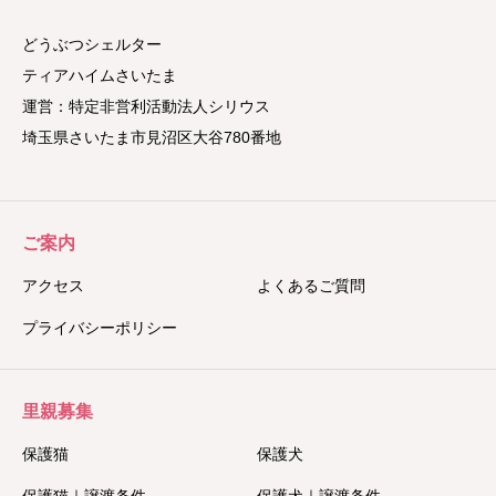
どうぶつシェルター
ティアハイムさいたま
運営：特定非営利活動法人シリウス
埼玉県さいたま市見沼区大谷780番地
ご案内
アクセス
よくあるご質問
プライバシーポリシー
里親募集
保護猫
保護犬
保護猫｜譲渡条件
保護犬｜譲渡条件