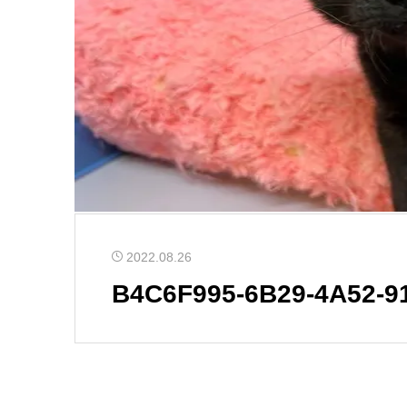
2022.08.26
B4C6F995-6B29-4A52-9