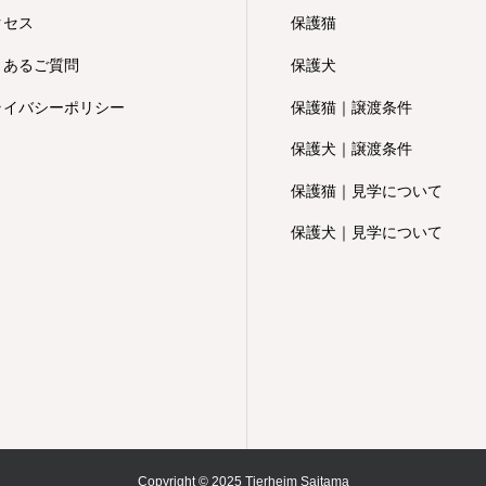
クセス
保護猫
くあるご質問
保護犬
ライバシーポリシー
保護猫｜譲渡条件
保護犬｜譲渡条件
保護猫｜見学について
保護犬｜見学について
Copyright © 2025 Tierheim Saitama