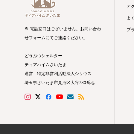
ア
よ
※ 電話窓口はございません。お問い合わ
プ
せフォームにてご連絡ください。
どうぶつシェルター
ティアハイムさいたま
運営：特定非営利活動法人シリウス
埼玉県さいたま市見沼区大谷780番地