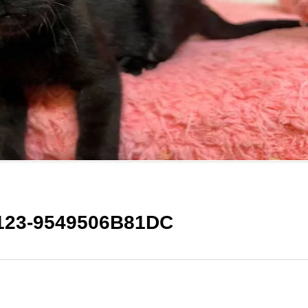
123-9549506B81DC