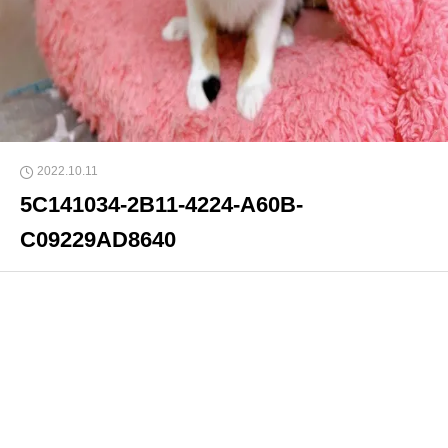
2022.10.11
5C141034-2B11-4224-A60B-
C09229AD8640