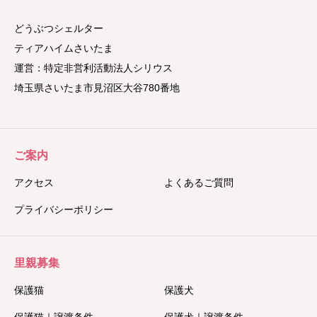
どうぶつシェルター
ティアハイムさいたま
運営：特定非営利活動法人シリウス
埼玉県さいたま市見沼区大谷780番地
ご案内
アクセス
よくあるご質問
プライバシーポリシー
里親募集
保護猫
保護犬
保護猫｜譲渡条件
保護犬｜譲渡条件