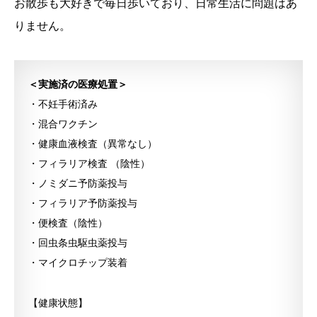
お散歩も大好きで毎日歩いており、日常生活に問題はあ
りません。
＜実施済の医療処置＞
・不妊手術済み
・混合ワクチン
・健康血液検査（異常なし）
・フィラリア検査 （陰性）
・ノミダニ予防薬投与
・フィラリア予防薬投与
・便検査（陰性）
・回虫条虫駆虫薬投与
・マイクロチップ装着
【健康状態】