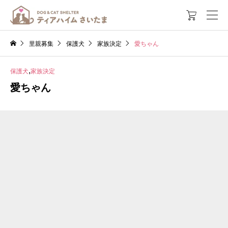

里親募集
保護犬
家族決定
愛ちゃん
,
保護犬
家族決定
愛ちゃん