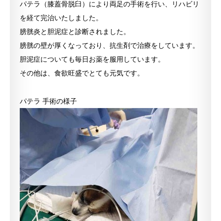
パテラ（膝蓋骨脱臼）により両足の手術を行い、リハビリ
を経て完治いたしました。
膀胱炎と胆泥症と診断されました。
膀胱の壁が厚くなっており、抗生剤で治療をしています。
胆泥症についても毎日お薬を服用しています。
その他は、食欲旺盛でとても元気です。
パテラ 手術の様子