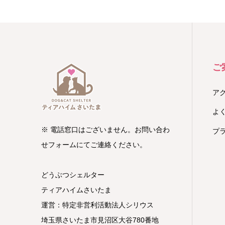
ご
ア
よ
※ 電話窓口はございません。お問い合わ
プ
せフォームにてご連絡ください。
どうぶつシェルター
ティアハイムさいたま
運営：特定非営利活動法人シリウス
埼玉県さいたま市見沼区大谷780番地