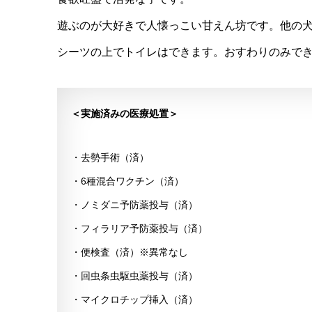
遊ぶのが大好きで人懐っこい甘えん坊です。他の
シーツの上でトイレはできます。おすわりのみで
＜実施済みの医療処置＞
・去勢手術（済）
・6種混合ワクチン（済）
・ノミダニ予防薬投与（済）
・フィラリア予防薬投与（済）
・便検査（済）※異常なし
・回虫条虫駆虫薬投与（済）
・マイクロチップ挿入（済）