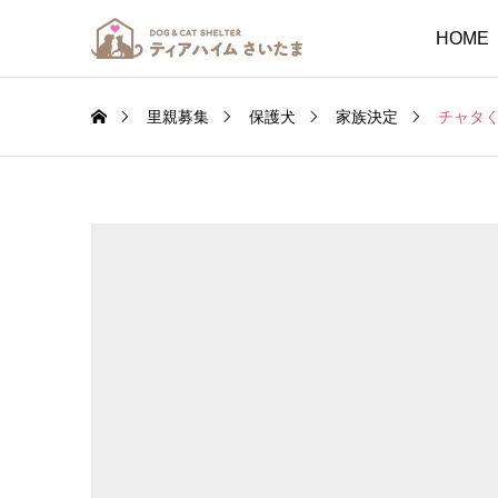
HOME
里親募集
保護犬
家族決定
チャタ