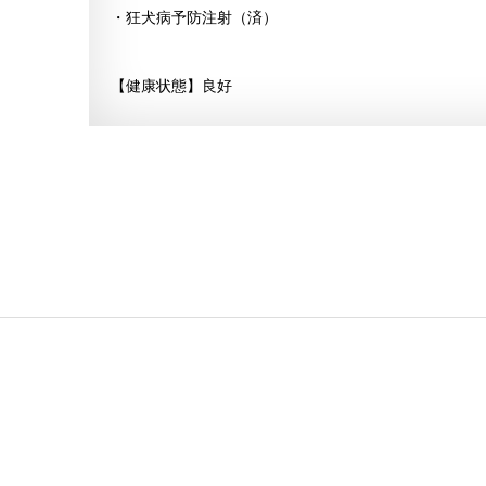
・狂犬病予防注射（済）
【健康状態】良好