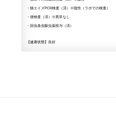
・猫エイズPCR検査（済）※陰性（ラボでの検査）
・便検査（済）※異常なし
・回虫条虫駆虫薬投与（済）
【健康状態】良好