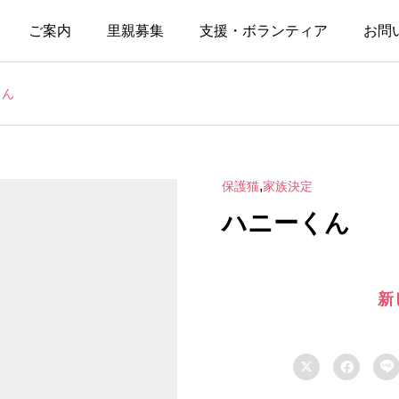
ご案内
里親募集
支援・ボランティア
お問
くん
,
保護猫
家族決定
ハニーくん
新


