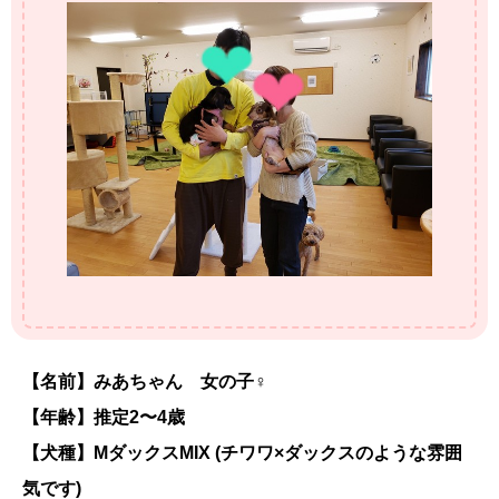
【名前】みあちゃん 女の子♀
【年齢】推定2〜4歳
【犬種】MダックスMIX (チワワ×ダックスのような雰囲
気です)