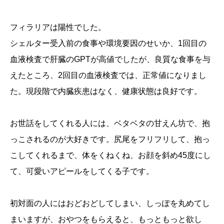
フィラリアは陽性でした。
シェルター受入前の食事や環境要因のせいか、1回目の
血液検査で肝臓のGPTが高値でしたが、良質な食事を与
えたところ、2回目の血液検査では、正常値になりまし
た。現段階で内臓疾患はなく、健康状態は良好です。
お世話をしてくれる人には、ベタベタの甘えん坊で、抱
っこされるのが大好きです。尻尾をフリフリして、抱っ
こしてくれるまで、体をくねくね、お顔を斜め45度にし
て、可愛いアピールをしてくる子です。
初対面の人にはおどおどしてしまい、しっぽを丸めてし
まいますが、おやつをもらえると、もっともっと欲し