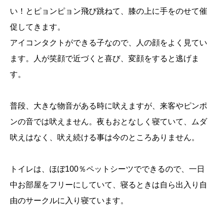
い！とピョンピョン飛び跳ねて、膝の上に手をのせて催
促してきます。
アイコンタクトができる子なので、人の顔をよく見てい
ます。人が笑顔で近づくと喜び、変顔をすると逃げま
す。
普段、大きな物音がある時に吠えますが、来客やピンポ
ンの音では吠えません。夜もおとなしく寝ていて、ムダ
吠えはなく、吠え続ける事は今のところありません。
トイレは、ほぼ100％ペットシーツでできるので、一日
中お部屋をフリーにしていて、寝るときは自ら出入り自
由のサークルに入り寝ています。