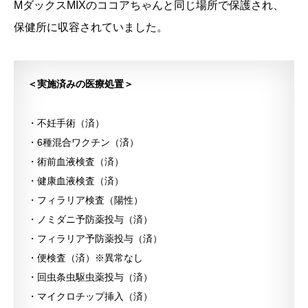
MダックスMIXのココアちゃんと同じ場所で保護され、
保健所に収容されていました。
＜実施済みの医療処置＞
・不妊手術（済）
・6種混合ワクチン（済）
・術前血液検査（済）
・健康血液検査（済）
・フィラリア検査（陽性）
・ノミダニ予防薬投与（済）
・フィラリア予防薬投与（済）
・便検査（済）※異常なし
・回虫条虫駆虫薬投与（済）
・マイクロチップ挿入（済）