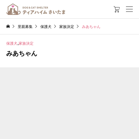

里親募集
保護犬
家族決定
みあちゃん
,
保護犬
家族決定
みあちゃん