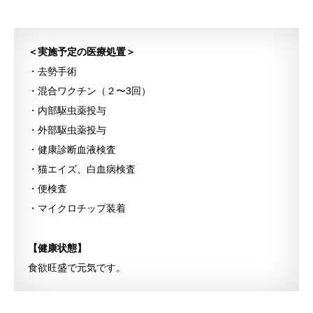
＜実施予定の医療処置＞
・去勢手術
・混合ワクチン（２〜3回）
・内部駆虫薬投与
・外部駆虫薬投与
・健康診断血液検査
・猫エイズ、白血病検査
・便検査
・マイクロチップ装着
【健康状態】
食欲旺盛で元気です。