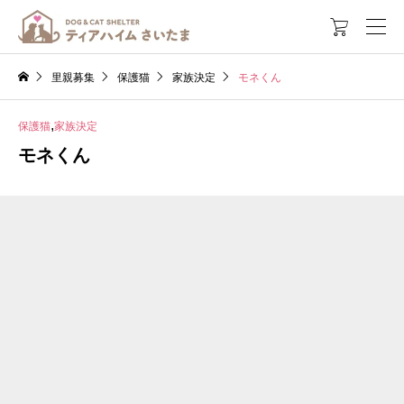

里親募集
保護猫
家族決定
モネくん
,
保護猫
家族決定
モネくん