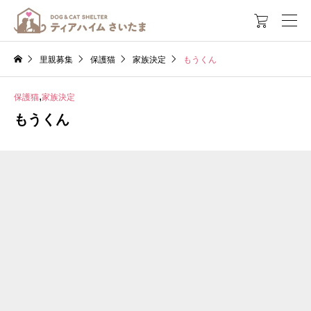

里親募集
保護猫
家族決定
もうくん
,
保護猫
家族決定
もうくん