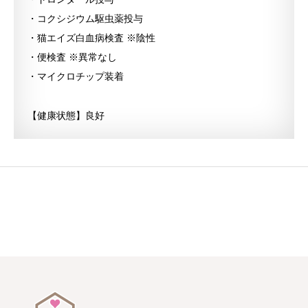
・コクシジウム駆虫薬投与
・猫エイズ白血病検査 ※陰性
・便検査 ※異常なし
・マイクロチップ装着
【健康状態】良好