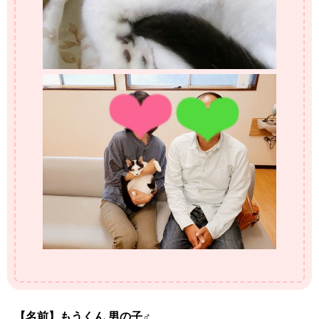
【名前】もうくん 男の子♂