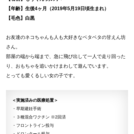
【年齢】生後4ヶ月（2019年5月19日頃生まれ）
【毛色】白黒
お友達のネコちゃんも人も大好きなベタベタの甘えん坊
さん。
部屋の端から端まで、急に飛び出して一人で走り回った
り、おもちゃを追いかけまわして遊んでいます。
とっても愛くるしい女の子です。
＜実施済みの医療処置＞
・早期避妊手術
・３種混合ワクチン ※2回済
・フロントライン投与
・ドロンタール投与