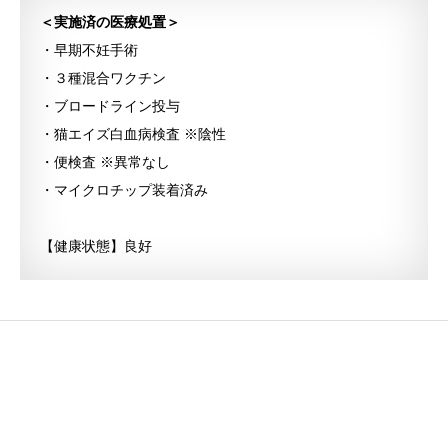
＜実施済の医療処置＞
・早期不妊手術
・３種混合ワクチン
・ブロードライン投与
・猫エイズ白血病検査 ※陰性
・便検査 ※異常なし
・マイクロチップ装着済み
【健康状態】良好