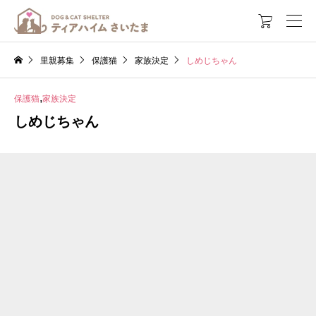

里親募集
保護猫
家族決定
しめじちゃん
,
保護猫
家族決定
しめじちゃん