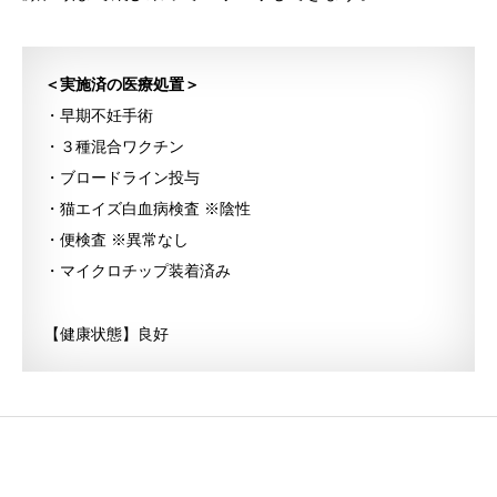
＜実施済の医療処置＞
・早期不妊手術
・３種混合ワクチン
・ブロードライン投与
・猫エイズ白血病検査 ※陰性
・便検査 ※異常なし
・マイクロチップ装着済み
【健康状態】良好