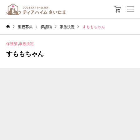

里親募集
保護猫
家族決定
すももちゃん
,
保護猫
家族決定
すももちゃん