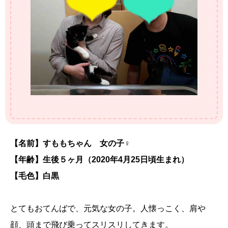
【名前】すももちゃん 女の子♀
【年齢】生後５ヶ月（2020年4月25日頃生まれ）
【毛色】白黒
とてもおてんばで、元気な女の子。人懐っこく、肩や
顔、頭まで飛び乗ってスリスリしてきます。