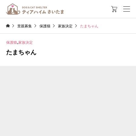

里親募集
保護猫
家族決定
たまちゃん
,
保護猫
家族決定
たまちゃん