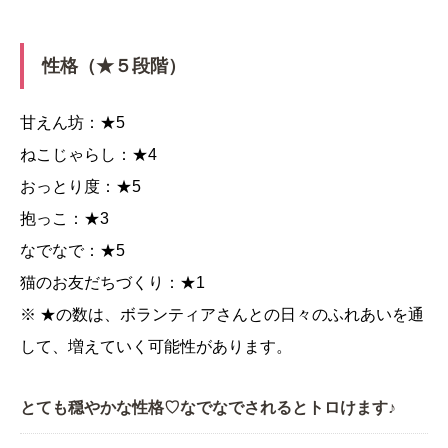
性格（★５段階）
甘えん坊：★5
ねこじゃらし：★4
おっとり度：★5
抱っこ：★3
なでなで：★5
猫のお友だちづくり：★1
※ ★の数は、ボランティアさんとの日々のふれあいを通
して、増えていく可能性があります。
とても穏やかな性格♡なでなでされるとトロけます♪