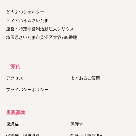
どうぶつシェルター
ティアハイムさいたま
運営：特定非営利活動法人シリウス
埼玉県さいたま市見沼区大谷780番地
ご案内
アクセス
よくあるご質問
プライバシーポリシー
里親募集
保護猫
保護犬
保護猫｜譲渡条件
保護犬｜譲渡条件