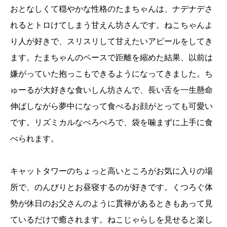
おとなしくて穏やかな性格のたまちゃんは、ナデナデさ
れるとトロけてしまう甘えん坊さんです。ねこちゃんよ
り人が好きで、スリスリして甘えたいアピールをしてき
ます。たまちゃんのペースで距離を縮めた結果、以前は
嫌がっていた抱っこもできるようになってきました。ち
ゅーるが大好きな食いしん坊さんで、長い舌を一生懸命
伸ばしながら夢中になって食べるお顔がとっても可愛い
です。リズミカルなぺろぺろで、袋を噛まずに上手に食
べられます。
キャットタワーのちょっと高いところがお気に入りの場
所で、のんびりとお昼寝するのが好きです。くつろぐ体
勢が休日のお父さんのように貫禄があるときもあって見
ているだけで癒されます。ねこじゃらしを見せると楽し