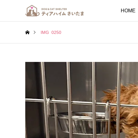
HOME
IMG_0250