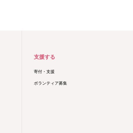
支援する
寄付・支援
ボランティア募集