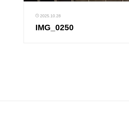
2025.10.28
IMG_0250