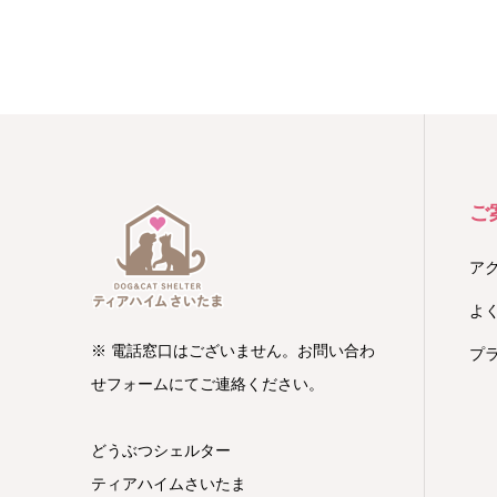
ご
ア
よ
※ 電話窓口はございません。お問い合わ
プ
せフォームにてご連絡ください。
どうぶつシェルター
ティアハイムさいたま