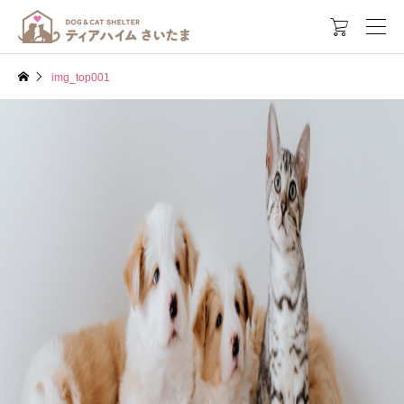

img_top001