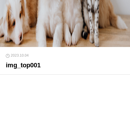
2023.10.04
img_top001