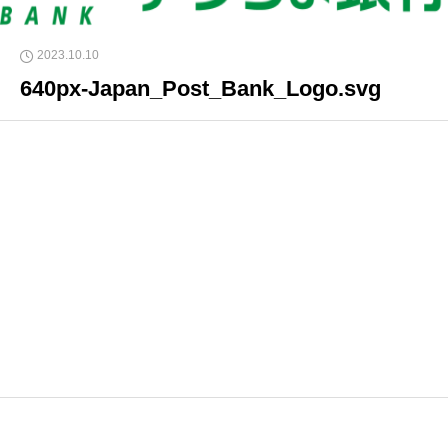
2023.10.10
640px-Japan_Post_Bank_Logo.svg