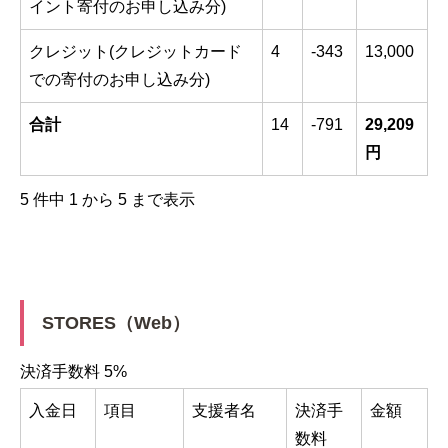
イント寄付のお申し込み分)
クレジット(クレジットカード
4
-343
13,000
での寄付のお申し込み分)
合計
14
-791
29,209
円
5 件中 1 から 5 まで表示
STORES（Web）
決済手数料 5%
入金日
項目
支援者名
決済手
金額
数料