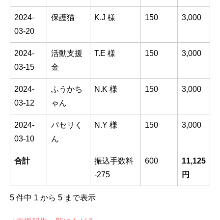
2024-
保護猫
K.J 様
150
3,000
03-20
2024-
活動支援
T.E 様
150
3,000
03-15
金
2024-
ふうかち
N.K 様
150
3,000
03-12
ゃん
2024-
パセリく
N.Y 様
150
3,000
03-10
ん
合計
振込手数料
600
11,125
-275
円
5 件中 1 から 5 まで表示