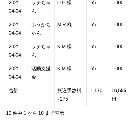
2025-
ラテちゃ
H.H 様
-65
1,000
04-04
ん
2025-
ふうかち
M.R 様
-65
1,000
04-04
ゃん
2025-
ラテちゃ
K.M 様
-65
1,000
04-04
ん
2025-
活動支援
K.M 様
-65
1,000
04-04
金
合計
振込手数料
-1,170
16,555
- 275
円
10 件中 1 から 10 まで表示