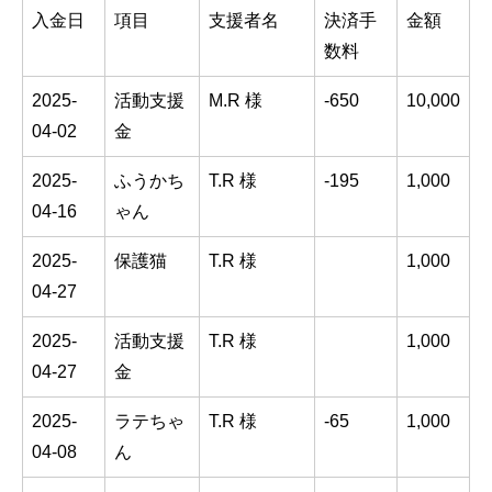
入金日
項目
支援者名
決済手
金額
数料
2025-
活動支援
M.R 様
-650
10,000
04-02
金
2025-
ふうかち
T.R 様
-195
1,000
04-16
ゃん
2025-
保護猫
T.R 様
1,000
04-27
2025-
活動支援
T.R 様
1,000
04-27
金
2025-
ラテちゃ
T.R 様
-65
1,000
04-08
ん