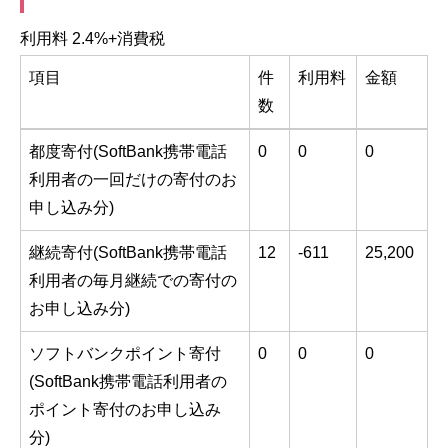
利用料 2.4%+消費税
項目
件
利用料
金額
数
項目
件
利用料
金額
都度寄付(SoftBank携帯電話
0
0
0
数
利用者の一回だけの寄付のお
申し込み分)
継続寄付(SoftBank携帯電話
12
-611
25,200
利用者の毎月継続での寄付の
お申し込み分)
ソフトバンクポイント寄付
0
0
0
(SoftBank携帯電話利用者の
ポイント寄付のお申し込み
分)