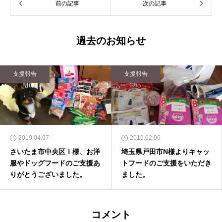
前の記事
次の記事
過去のお知らせ
支援報告
支援報告
2019.04.07
2019.02.06
さいたま市中央区Ｉ様、お洋
埼玉県戸田市N様よりキャッ
服やドッグフードのご支援あ
トフードのご支援をいただき
りがとうございました。
ました。
コメント