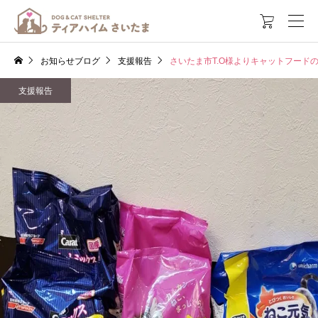

お知らせブログ
支援報告
さいたま市T.O様よりキャットフード
支援報告