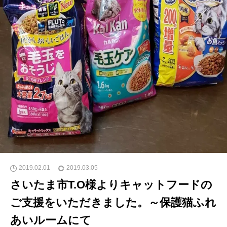
2019.02.01
2019.03.05
さいたま市T.O様よりキャットフードの
ご支援をいただきました。～保護猫ふれ
あいルームにて