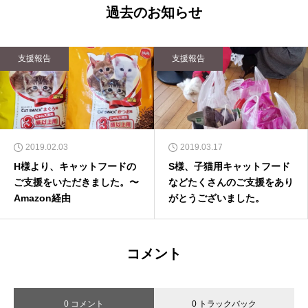
過去のお知らせ
支援報告
支援報告
2019.02.03
2019.03.17
H様より、キャットフードの
S様、子猫用キャットフード
ご支援をいただきました。〜
などたくさんのご支援をあり
Amazon経由
がとうございました。
コメント
0 コメント
0 トラックバック