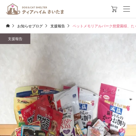

お知らせブログ
支援報告
ペットメモリアルパーク慈愛園様、た
支援報告