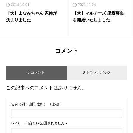
2019.10.04
2021.11.24
【犬】まなみちゃん 家族が
【犬】マルチーズ 里親募集
決まりました
を開始いたしました
コメント
0 コメント
0 トラックバック
この記事へのコメントはありません。
名前（例：山田 太郎）
( 必須 )
E-MAIL
( 必須 ) - 公開されません -