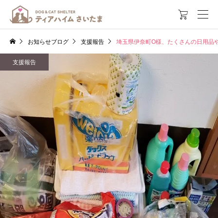

お知らせブログ
支援報告
埼玉県伊奈町O様、たくさんの日用品
支援報告