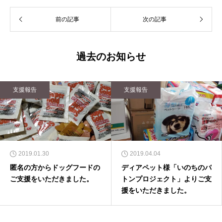
前の記事
次の記事
過去のお知らせ
支援報告
支援報告
2019.01.30
2019.04.04
匿名の方からドッグフードの
ディアペット様「いのちのバ
ご支援をいただきました。
トンプロジェクト」よりご支
援をいただきました。