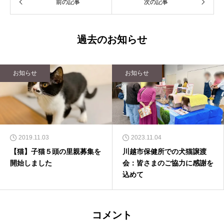
前の記事
次の記事
過去のお知らせ
お知らせ
お知らせ
2019.11.03
2023.11.04
【猫】子猫５頭の里親募集を
川越市保健所での犬猫譲渡
開始しました
会：皆さまのご協力に感謝を
込めて
コメント