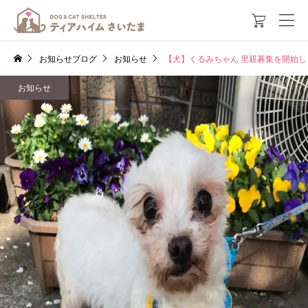

お知らせブログ
お知らせ
【犬】くるみちゃん 里親募集を開始し
お知らせ