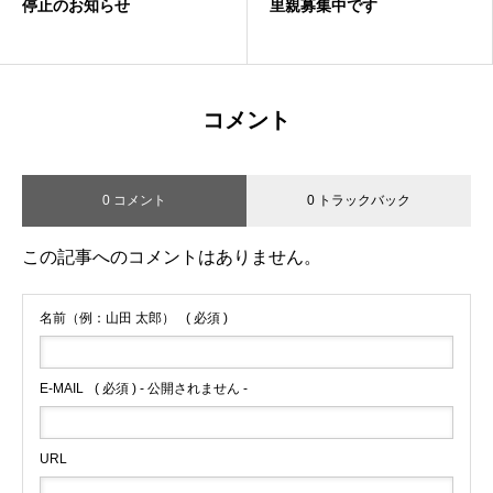
停止のお知らせ
里親募集中です
コメント
0 コメント
0 トラックバック
この記事へのコメントはありません。
名前（例：山田 太郎）
( 必須 )
E-MAIL
( 必須 ) - 公開されません -
URL