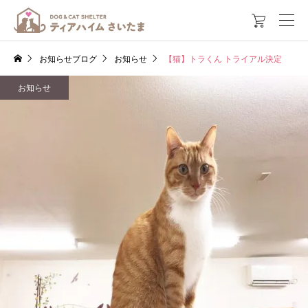

お知らせブログ
お知らせ
【猫】トラくん トライアル決定
お知らせ