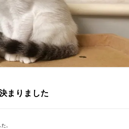
が決まりました
した。