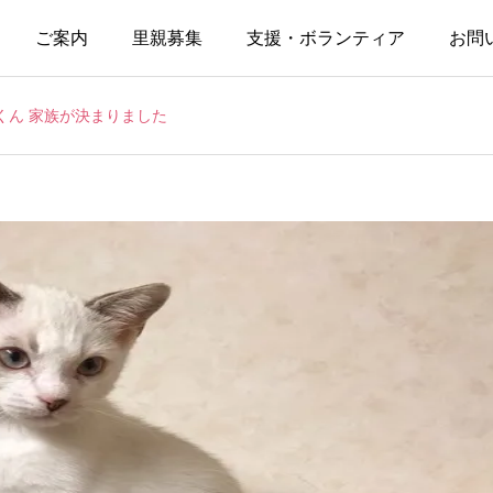
ご案内
里親募集
支援・ボランティア
お問
くん 家族が決まりました