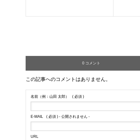
0 コメント
この記事へのコメントはありません。
名前（例：山田 太郎）
( 必須 )
E-MAIL
( 必須 ) - 公開されません -
URL