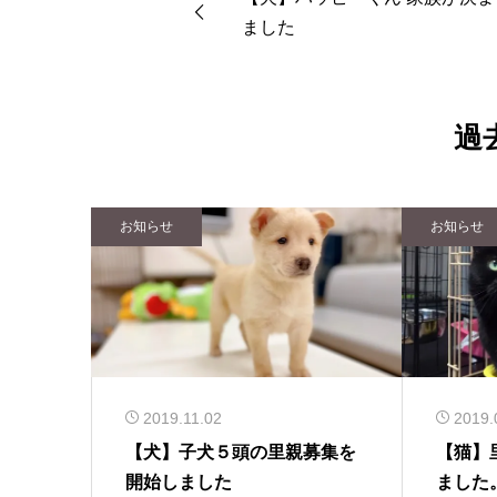
ました
過
お知らせ
お知らせ
2019.11.02
2019.
【犬】子犬５頭の里親募集を
【猫】
開始しました
ました