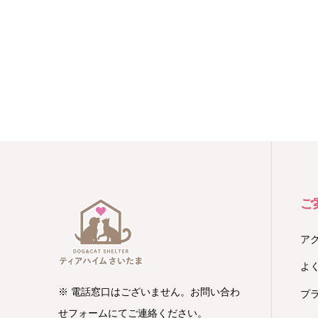
ご
ア
よ
※ 電話窓口はございません。お問い合わ
プ
せフォームにてご連絡ください。