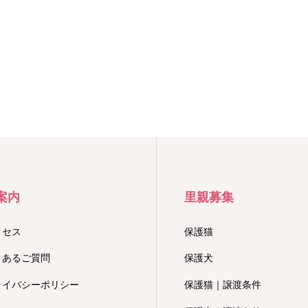
案内
里親募集
クセス
保護猫
くあるご質問
保護犬
ライバシーポリシー
保護猫｜譲渡条件