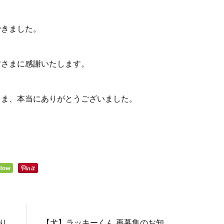
できました。
皆さまに感謝いたします。
さま、本当にありがとうございました。
り
【犬】ラッキーくん 再募集のお知