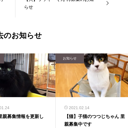
らせ
去のお知らせ
お知らせ
01.24
2021.02.14
里親募集情報を更新し
【猫】子猫のつつじちゃん 里
。
親募集中です