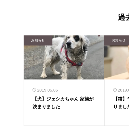
過
お知らせ
お知らせ
2019.05.06
2019.
【犬】ジェシカちゃん 家族が
【猫】
決まりました
りまし