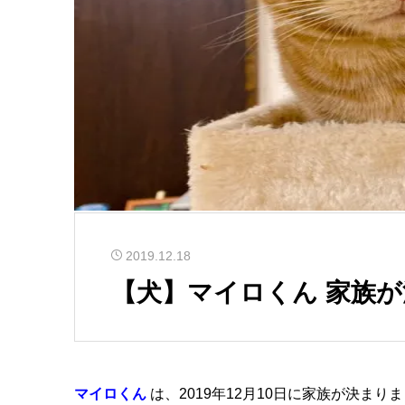
2019.12.18
【犬】マイロくん 家族
マイロくん
は、2019年12月10日に家族が決まり