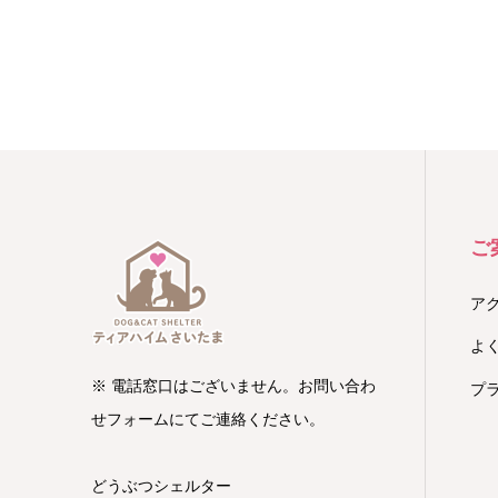
ご
ア
よ
※ 電話窓口はございません。お問い合わ
プ
せフォームにてご連絡ください。
どうぶつシェルター