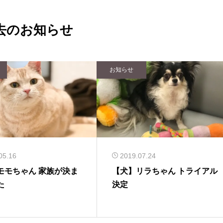
去のお知らせ
お知らせ
05.16
2019.07.24
モモちゃん 家族が決ま
【犬】リラちゃん トライアル
た
決定