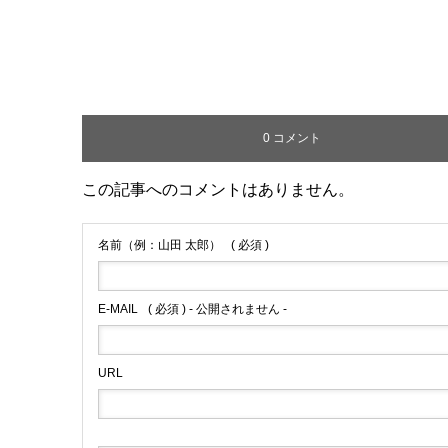
0 コメント
この記事へのコメントはありません。
名前（例：山田 太郎）
( 必須 )
E-MAIL
( 必須 ) - 公開されません -
URL