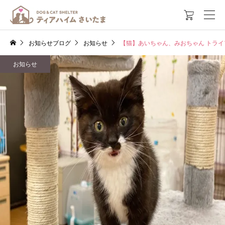

お知らせブログ
お知らせ
【猫】あいちゃん、みおちゃん トライ
お知らせ