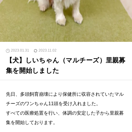
2023.01.31
2023.11.02
【犬】しいちゃん（マルチーズ）里親募
集を開始しました
先日、多頭飼育崩壊により保健所に収容されていたマル
チーズのワンちゃん11頭を受け入れました。
すべての医療処置を行い、体調の安定した子から里親募
集を開始しております。