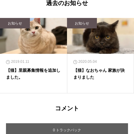
過去のお知らせ
お知らせ
お知らせ
2019.01.11
2020.05.04
【猫】里親募集情報を追加し
【猫】なおちゃん 家族が決
ました。
まりました
コメント
0 トラックバック