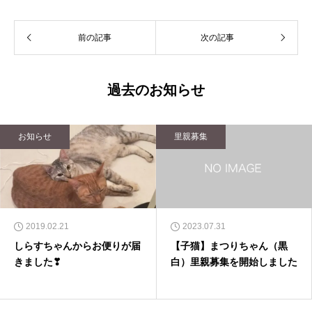
前の記事
次の記事
過去のお知らせ
お知らせ
里親募集
2019.02.21
2023.07.31
しらすちゃんからお便りが届
【子猫】まつりちゃん（黒
きました❣
白）里親募集を開始しました