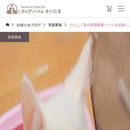

お知らせブログ
里親募集
だいふく君の里親募集ページを更新し
里親募集