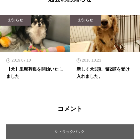
お知らせ
お知らせ
2019.07.10
2018.10.23
【犬】里親募集を開始いたし
新しく犬3頭、猫2頭を受け
ました
入れました。
コメント
0 トラックバック