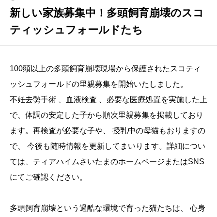
新しい家族募集中！多頭飼育崩壊のスコ
ティッシュフォールドたち
100頭以上の多頭飼育崩壊現場から保護されたスコティ
ッシュフォールドの里親募集を開始いたしました。
不妊去勢手術 、血液検査 、必要な医療処置を実施した上
で、体調の安定した子から順次里親募集を掲載しており
ます。再検査が必要な子や、 授乳中の母猫もおりますの
で、 今後も随時情報を更新してまいります。詳細につい
ては、ティアハイムさいたまのホームページまたはSNS
にてご確認ください。
多頭飼育崩壊という過酷な環境で育った猫たちは、 心身