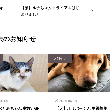
始
【猫】ルナちゃんトライアルはじ
まりました
去のお知らせ
お知らせ
06.09
2019.04.18
おとみちゃん 家族が決
【犬】オリバーくん 里親募集