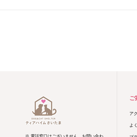
ご
ア
よ
※ 電話窓口はございません。お問い合わ
プ