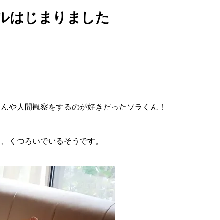
ルはじまりました
ゃんや人間観察をするのが好きだったソラくん！
け、くつろいでいるそうです。