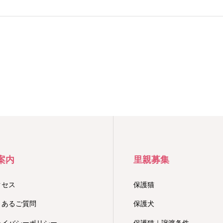
案内
里親募集
クセス
保護猫
くあるご質問
保護犬
ライバシーポリシー
保護猫｜譲渡条件