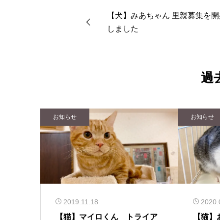
【犬】みあちゃん 里親募集を開
しました
過
お知らせ
お知らせ
2019.11.18
2020.
【猫】マイロくん トライア
【猫】