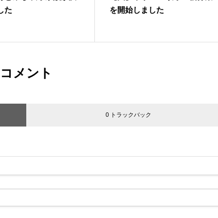
した
を開始しました
コメント
0 トラックバック