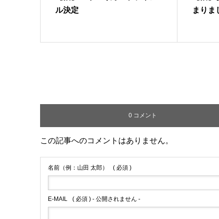
ル決定
まりま
0 コメント
この記事へのコメントはありません。
名前（例：山田 太郎）
( 必須 )
E-MAIL
( 必須 ) - 公開されません -