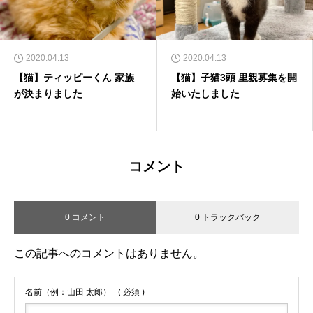
2020.04.13
2020.04.13
【猫】ティッピーくん 家族
【猫】子猫3頭 里親募集を開
が決まりました
始いたしました
コメント
0 コメント
0 トラックバック
この記事へのコメントはありません。
名前（例：山田 太郎）
( 必須 )