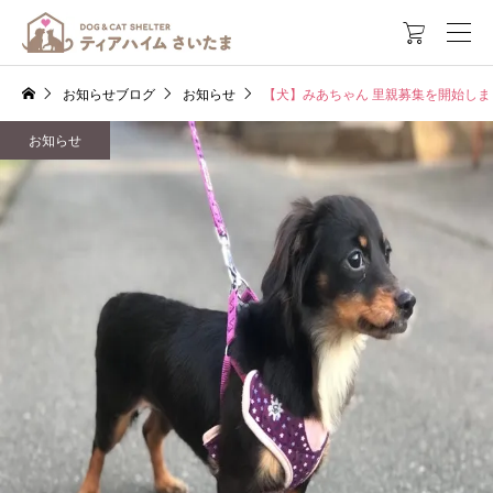

お知らせブログ
お知らせ
【犬】みあちゃん 里親募集を開始しま
お知らせ