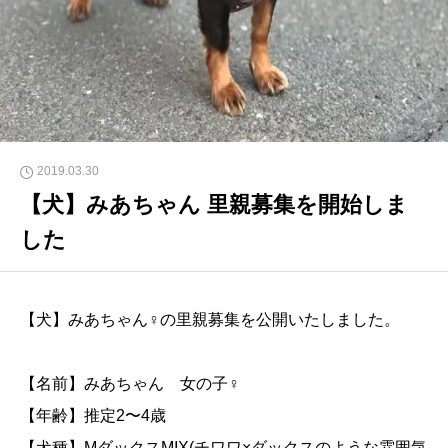
2019.03.30
【犬】みあちゃん 里親募集を開始しま
した
【犬】みあちゃん♀の里親募集を公開いたしました。
【名前】みあちゃん 女の子♀
【年齢】推定2〜4歳
【犬種】MダックスMIX(チワワ×ダックスのような雰囲気