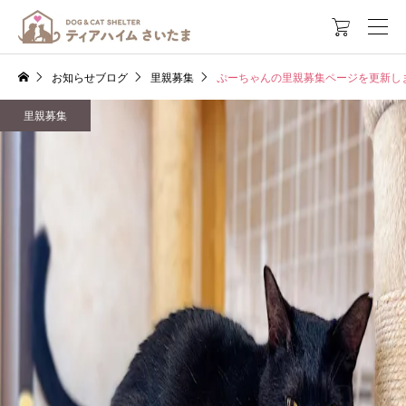

お知らせブログ
里親募集
ぷーちゃんの里親募集ページを更新し
里親募集