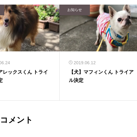
お知らせ
06.24
2019.06.12
アレックスくん トライ
【犬】マフィンくん トライア
定
ル決定
コメント