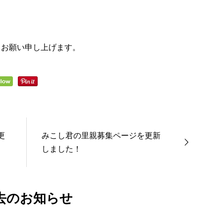
うお願い申し上げます。
更
みこし君の里親募集ページを更新
しました！
去のお知らせ