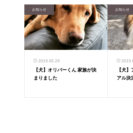
お知らせ
お知らせ
2019.05.29
2019.
【犬】オリバーくん 家族が決
【犬】
まりました
アル決