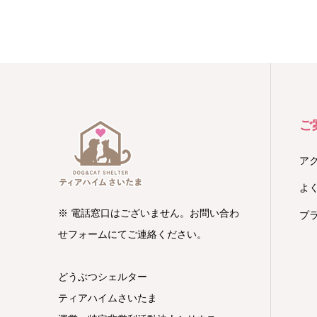
ご
ア
よ
※ 電話窓口はございません。お問い合わ
プ
せフォームにてご連絡ください。
どうぶつシェルター
ティアハイムさいたま