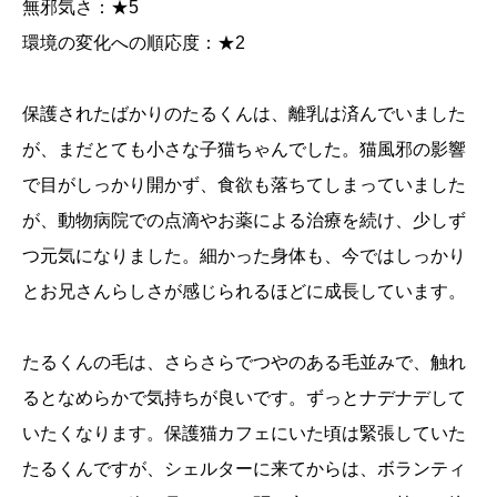
無邪気さ：★5
環境の変化への順応度：★2
保護されたばかりのたるくんは、離乳は済んでいました
が、まだとても小さな子猫ちゃんでした。猫風邪の影響
で目がしっかり開かず、食欲も落ちてしまっていました
が、動物病院での点滴やお薬による治療を続け、少しず
つ元気になりました。細かった身体も、今ではしっかり
とお兄さんらしさが感じられるほどに成長しています。
たるくんの毛は、さらさらでつやのある毛並みで、触れ
るとなめらかで気持ちが良いです。ずっとナデナデして
いたくなります。保護猫カフェにいた頃は緊張していた
たるくんですが、シェルターに来てからは、ボランティ