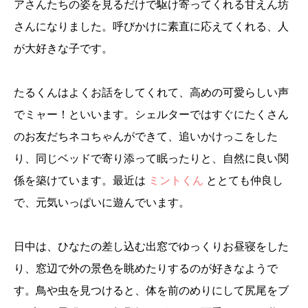
アさんたちの姿を見るだけで駆け寄ってくれる甘えん坊
さんになりました。呼びかけに素直に応えてくれる、人
が大好きな子です。
たるくんはよくお話をしてくれて、高めの可愛らしい声
でミャー！といいます。シェルターではすぐにたくさん
のお友だちネコちゃんができて、追いかけっこをした
り、同じベッドで寄り添って眠ったりと、自然に良い関
係を築けています。最近は
ミントくん
ととても仲良し
で、元気いっぱいに遊んでいます。
日中は、ひなたの差し込む出窓でゆっくりお昼寝をした
り、窓辺で外の景色を眺めたりするのが好きなようで
す。鳥や虫を見つけると、体を前のめりにして尻尾をブ