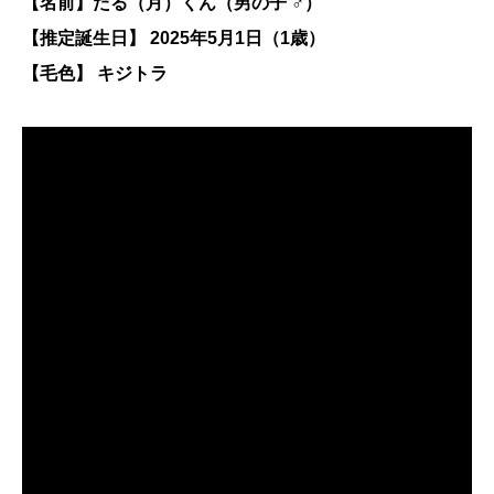
【名前】たる（月）くん（男の子 ♂）
【推定誕生日】 2025年5月1日（1歳）
【毛色】 キジトラ