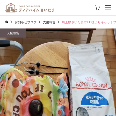

お知らせブログ
支援報告
埼玉県さいたま市T.O様よりキャット
支援報告