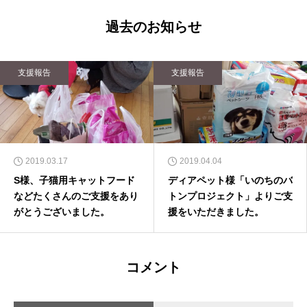
過去のお知らせ
支援報告
支援報告
2019.03.17
2019.04.04
S様、子猫用キャットフード
ディアペット様「いのちのバ
などたくさんのご支援をあり
トンプロジェクト」よりご支
がとうございました。
援をいただきました。
コメント