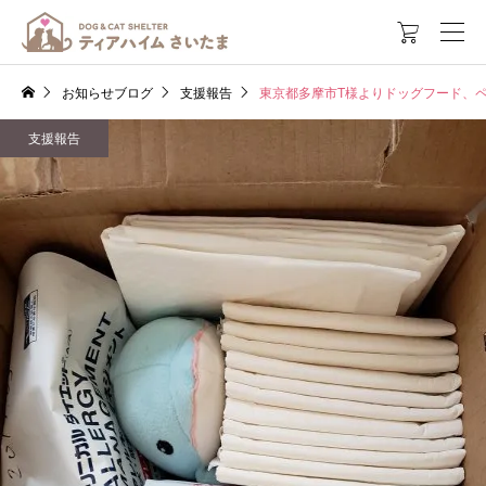

お知らせブログ
支援報告
東京都多摩市T様よりドッグフード、
支援報告