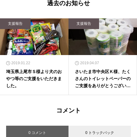
過去のお知らせ
支援報告
支援報告
2019.01.22
2019.04.07
埼玉県上尾市Ｓ様より犬のお
さいたま市中央区Ｋ様、たく
やつ等のご支援をいただきま
さんのトイレットペーパーの
した。
ご支援をありがとうございま
した。
コメント
0 コメント
0 トラックバック